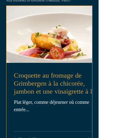
Vous trouverez un formulaire ci-dessous. Merci!
Croquette au fromage de
Grimbergen à la chicorée,
jambon et une vinaigrette à la
bière Grimbergen
Plat léger, comme déjeurner où comme
entrée...