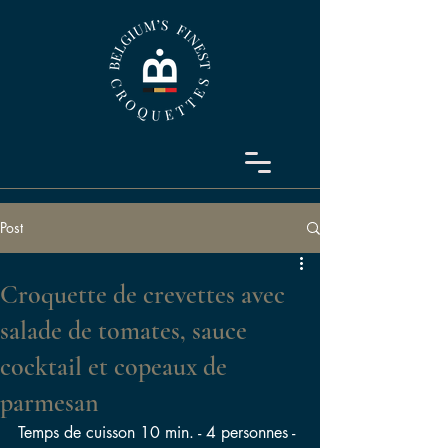
Post
Croquette de crevettes avec
salade de tomates, sauce
cocktail et copeaux de
parmesan
Temps de cuisson 10 min. - 4 personnes - 