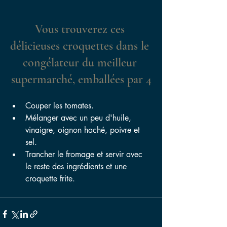
Vous trouverez ces 
délicieuses croquettes dans le 
congélateur du meilleur 
supermarché, emballées par 4
Couper les tomates.
Mélanger avec un peu d'huile, 
vinaigre, oignon haché, poivre et 
sel.
Trancher le fromage et servir avec 
le reste des ingrédients et une 
croquette frite. 