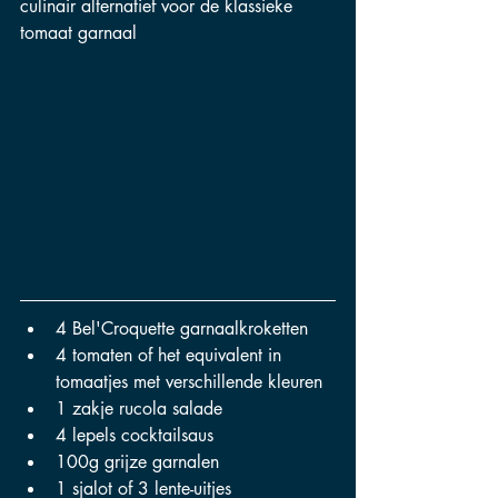
culinair alternatief voor de klassieke 
tomaat garnaal
4 Bel'Croquette garnaalkroketten
4 tomaten of het equivalent in 
tomaatjes met verschillende kleuren
1 zakje rucola salade
4 lepels cocktailsaus
100g grijze garnalen
1 sjalot of 3 lente-uitjes